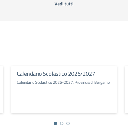
Vedi tutti
Calendario Scolastico 2026/2027
Calendario Scolastico 2026-2027, Provincia di Bergamo