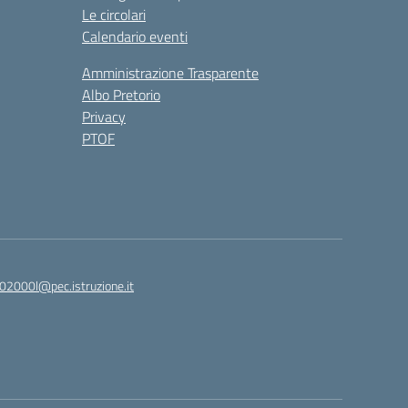
Le circolari
Calendario eventi
Amministrazione Trasparente
Albo Pretorio
Privacy
PTOF
2000l@pec.istruzione.it