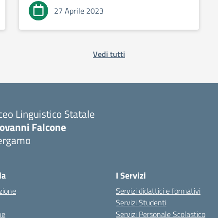
27 Aprile 2023
Vedi tutti
ceo Linguistico Statale
iovanni Falcone
ergamo
Visita la pagina iniziale della scuola
la
I Servizi
zione
Servizi didattici e formativi
Servizi Studenti
ne
Servizi Personale Scolastico