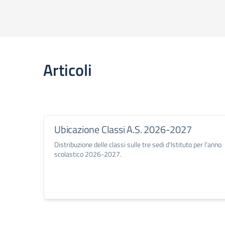
Articoli
Ubicazione Classi A.S. 2026-2027
Distribuzione delle classi sulle tre sedi d'Istituto per l'anno
scolastico 2026-2027.