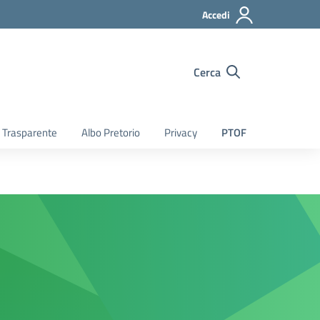
Accedi
Cerca
 Trasparente
Albo Pretorio
Privacy
PTOF