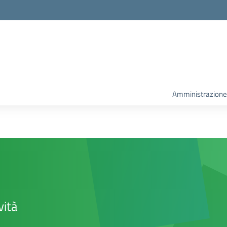
la scuola
Amministrazione
vità