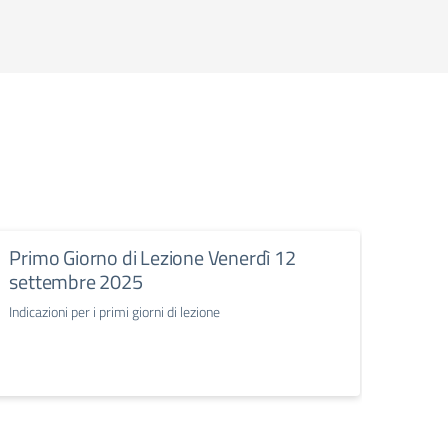
Primo Giorno di Lezione Venerdì 12
Cale
settembre 2025
Calend
Indicazioni per i primi giorni di lezione