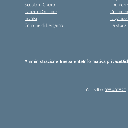
Scuola in Chiaro
I numeri 
Iscrizioni On Line
Documenti
Invalsi
Organizz
Comune di Bergamo
La storia
Amministrazione Trasparente
Informativa privacy
Dic
Centralino:
035 400577