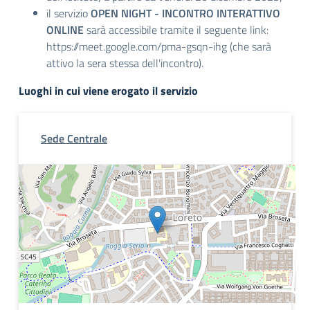
il servizio
OPEN NIGHT - INCONTRO INTERATTIVO
ONLINE
sarà accessibile tramite il seguente link:
https://meet.google.com/pma-gsqn-ihg (che sarà
attivo la sera stessa dell'incontro).
Luoghi in cui viene erogato il servizio
Sede Centrale