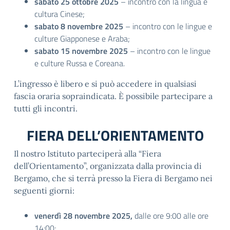
sabato 25 ottobre 2025
– incontro con la lingua e
cultura Cinese;
sabato 8 novembre 2025
– incontro con le lingue e
culture Giapponese e Araba;
sabato 15 novembre 2025
– incontro con le lingue
e culture Russa e Coreana.
L’ingresso è libero e si può accedere in qualsiasi
fascia oraria sopraindicata. È possibile partecipare a
tutti gli incontri.
FIERA DELL’ORIENTAMENTO
Il nostro Istituto parteciperà alla “Fiera
dell’Orientamento”, organizzata dalla provincia di
Bergamo, che si terrà presso la Fiera di Bergamo nei
seguenti giorni:
venerdì 28 novembre 2025,
dalle ore 9:00 alle ore
14:00;