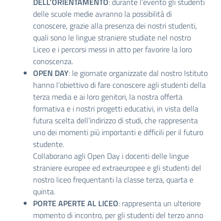
DELL’ORIENTAMENTO
: durante l’evento gli studenti
delle scuole medie avranno la possibilità di
conoscere, grazie alla presenza dei nostri studenti,
quali sono le lingue straniere studiate nel nostro
Liceo e i percorsi messi in atto per favorire la loro
conoscenza.
OPEN DAY
: le giornate organizzate dal nostro Istituto
hanno l’obiettivo di fare conoscere agli studenti della
terza media e ai loro genitori, la nostra offerta
formativa e i nostri progetti educativi, in vista della
futura scelta dell’indirizzo di studi, che rappresenta
uno dei momenti più importanti e difficili per il futuro
studente.
Collaborano agli Open Day i docenti delle lingue
straniere europee ed extraeuropee e gli studenti del
nostro liceo frequentanti la classe terza, quarta e
quinta.
PORTE APERTE AL LICEO
: rappresenta un ulteriore
momento di incontro, per gli studenti del terzo anno