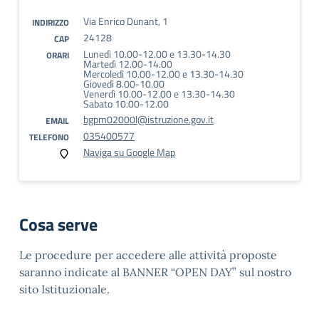
Via Enrico Dunant, 1
INDIRIZZO
24128
CAP
Lunedì 10.00-12.00 e 13.30-14.30
ORARI
Martedì 12.00-14.00
Mercoledì 10.00-12.00 e 13.30-14.30
Giovedì 8.00-10.00
Venerdì 10.00-12.00 e 13.30-14.30
Sabato 10.00-12.00
bgpm02000l@istruzione.gov.it
EMAIL
035400577
TELEFONO
Naviga su Google Map
Cosa serve
Le procedure per accedere alle attività proposte
saranno indicate al BANNER “OPEN DAY” sul nostro
sito Istituzionale.