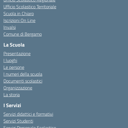
Ufficio Scolastico Territoriale
Scuola in Chiaro
Iscrizioni On Line
Invalsi
Comune di Bergamo
La Scuola
Presentazione
I luoghi
Le persone
I numeri della scuola
Documenti scolastici
Organizzazione
La storia
I Servizi
Servizi didattici e formativi
Servizi Studenti
Servizi Personale Scolastico