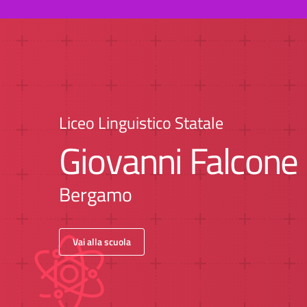
Liceo Linguistico Statale
Giovanni Falcone
Bergamo
Vai alla scuola