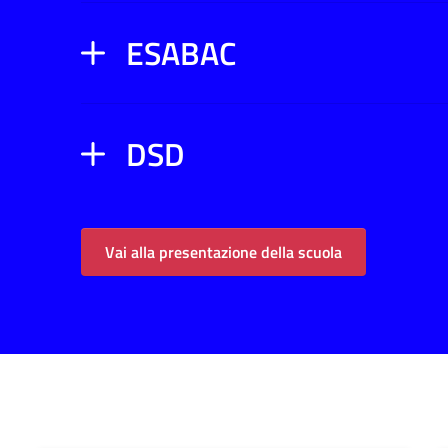
ESABAC
DSD
Vai alla presentazione della scuola