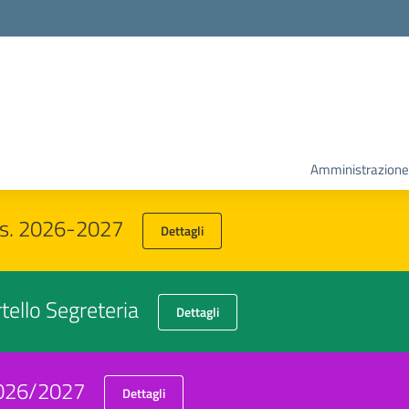
Amministrazione
a.s. 2026-2027
Dettagli
rtello Segreteria
Dettagli
 2026/2027
Dettagli