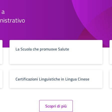
 a
nistrativo
La Scuola che promuove Salute
Certificazioni Linguistiche in Lingua Cinese
Scopri di più