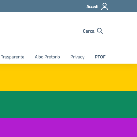
Accedi
Cerca
 Trasparente
Albo Pretorio
Privacy
PTOF