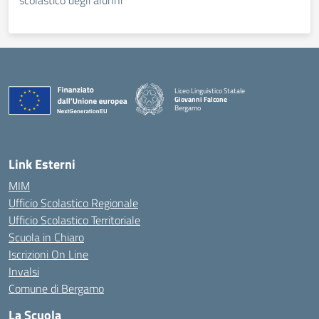
scolastico degli alunni
Liceo Linguistico Statale
Giovanni Falcone
Bergamo
— Visita la pagina iniziale della scuola
Link Esterni
MIM
Ufficio Scolastico Regionale
Ufficio Scolastico Territoriale
Scuola in Chiaro
Iscrizioni On Line
Invalsi
Comune di Bergamo
La Scuola