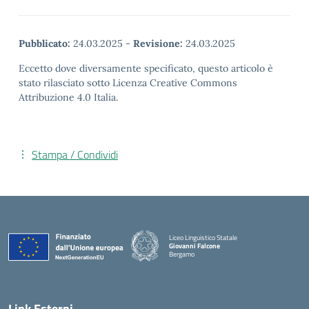
Pubblicato:
24.03.2025
-
Revisione:
24.03.2025
Eccetto dove diversamente specificato, questo articolo è
stato rilasciato sotto Licenza Creative Commons
Attribuzione 4.0 Italia.
Stampa / Condividi
Liceo Linguistico Statale
Giovanni Falcone
Bergamo
— Visita la pagina iniziale della scuola
Link Esterni