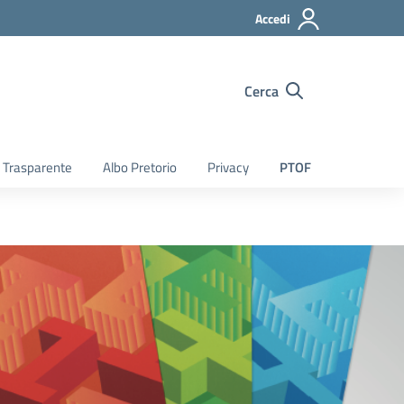
Accedi
Cerca
 Trasparente
Albo Pretorio
Privacy
PTOF