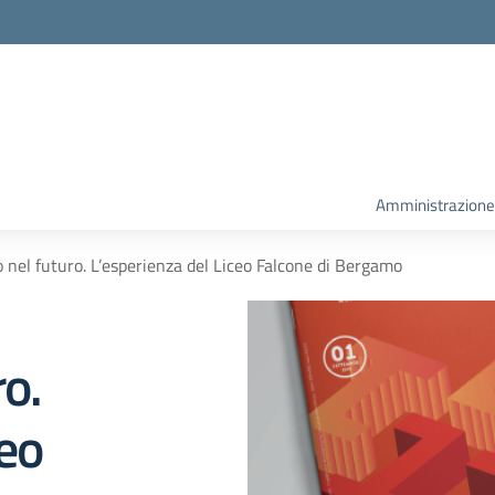
la scuola
Amministrazione
 nel futuro. L’esperienza del Liceo Falcone di Bergamo
ro.
ceo