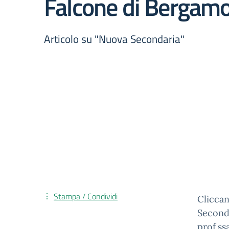
Falcone di Bergam
Articolo su "Nuova Secondaria"
Stampa / Condividi
Clicca
Seconda
prof.ss