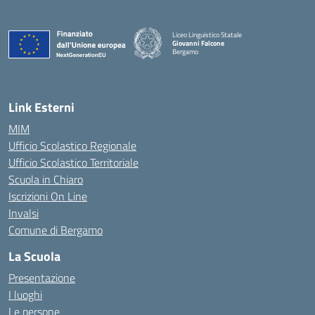
Liceo Linguistico Statale
Giovanni Falcone
Bergamo
— Visita la pagina iniziale della scuola
Link Esterni
MIM
Ufficio Scolastico Regionale
Ufficio Scolastico Territoriale
Scuola in Chiaro
Iscrizioni On Line
Invalsi
Comune di Bergamo
La Scuola
Presentazione
I luoghi
Le persone