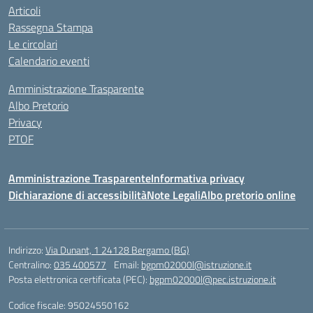
Articoli
Rassegna Stampa
Le circolari
Calendario eventi
Amministrazione Trasparente
Albo Pretorio
Privacy
PTOF
Amministrazione Trasparente
Informativa privacy
Dichiarazione di accessibilità
Note Legali
Albo pretorio online
Indirizzo:
Via Dunant, 1 24128 Bergamo (BG)
Centralino:
035 400577
Email:
bgpm02000l@istruzione.it
Posta elettronica certificata (PEC):
bgpm02000l@pec.istruzione.it
Codice fiscale: 95024550162