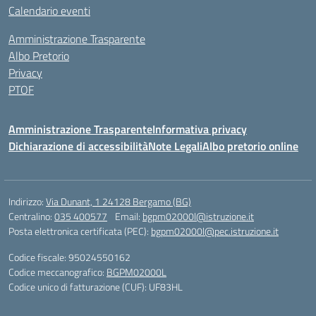
Calendario eventi
Amministrazione Trasparente
Albo Pretorio
Privacy
PTOF
Amministrazione Trasparente
Informativa privacy
Dichiarazione di accessibilità
Note Legali
Albo pretorio online
Indirizzo:
Via Dunant, 1 24128 Bergamo (BG)
Centralino:
035 400577
Email:
bgpm02000l@istruzione.it
Posta elettronica certificata (PEC):
bgpm02000l@pec.istruzione.it
Codice fiscale: 95024550162
Codice meccanografico:
BGPM02000L
Codice unico di fatturazione (CUF): UF83HL