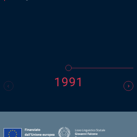
1991
Liceo Linguistico Statale
Giovanni Falcone