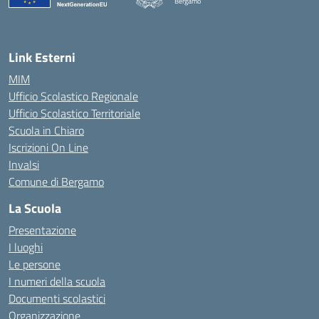
Bergamo
— Visita la pagina iniziale della scuola
Link Esterni
MIM
Ufficio Scolastico Regionale
Ufficio Scolastico Territoriale
Scuola in Chiaro
Iscrizioni On Line
Invalsi
Comune di Bergamo
La Scuola
Presentazione
I luoghi
Le persone
I numeri della scuola
Documenti scolastici
Organizzazione