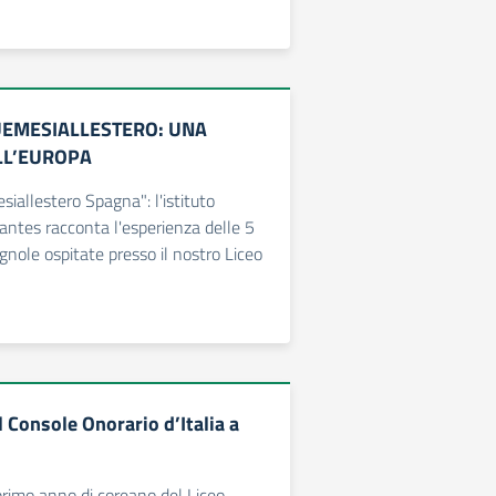
EMESIALLESTERO: UNA
LL’EUROPA
iallestero Spagna": l'istituto
antes racconta l'esperienza delle 5
nole ospitate presso il nostro Liceo
l Console Onorario d’Italia a
 primo anno di coreano del Liceo