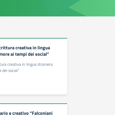
rittura creativa in lingua
more ai tempi dei social”
tura creativa in lingua straniera
 dei social”.
ario e creativo “Falconiani