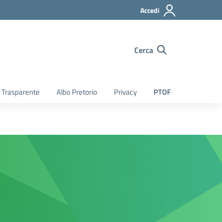
Accedi
Cerca
 Trasparente
Albo Pretorio
Privacy
PTOF