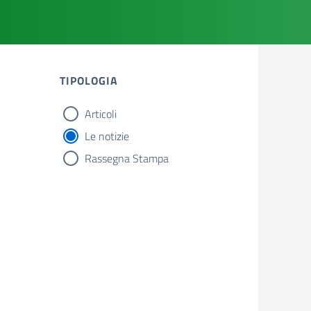
TIPOLOGIA
Articoli
tipologia di articoli
Le notizie
Rassegna Stampa