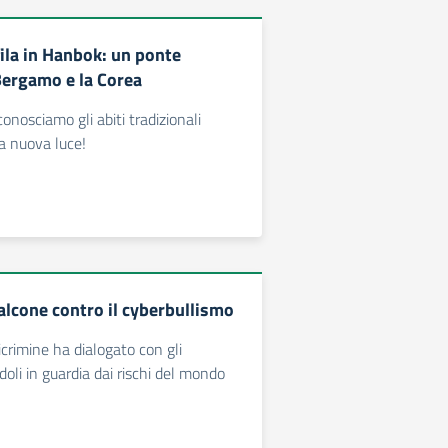
fila in Hanbok: un ponte
 Bergamo e la Corea
onosciamo gli abiti tradizionali
a nuova luce!
Falcone contro il cyberbullismo
icrimine ha dialogato con gli
oli in guardia dai rischi del mondo