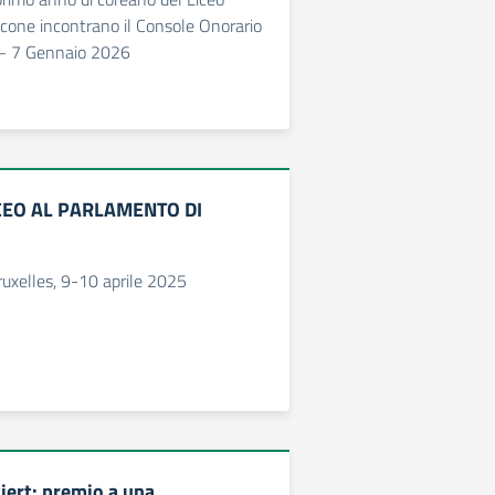
alcone incontrano il Console Onorario
n – 7 Gennaio 2026
CEO AL PARLAMENTO DI
uxelles, 9-10 aprile 2025
iert: premio a una