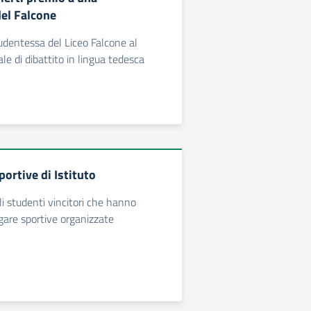
el Falcone
dentessa del Liceo Falcone al
le di dibattito in lingua tedesca
ortive di Istituto
i studenti vincitori che hanno
 gare sportive organizzate