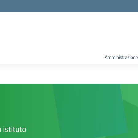
la scuola
Amministrazione
 istituto