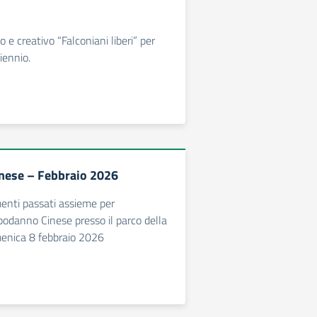
o e creativo “Falconiani liberi” per
biennio.
nese – Febbraio 2026
enti passati assieme per
apodanno Cinese presso il parco della
enica 8 febbraio 2026