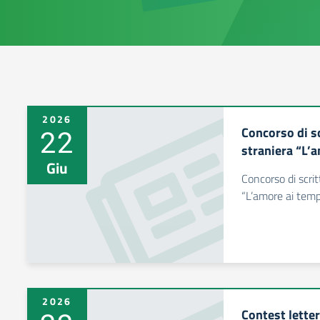
2026
22
Concorso di sc
straniera “L’a
Giu
Concorso di scrit
“L’amore ai tempi
2026
Contest letter