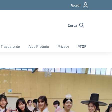
Accedi
Cerca
 Trasparente
Albo Pretorio
Privacy
PTOF