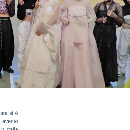
ant si è
n evento
n Italia