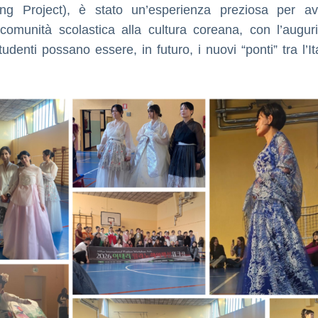
ng Project), è stato un’esperienza preziosa per avv
a comunità scolastica alla cultura coreana, con l’augur
tudenti possano essere, in futuro, i nuovi “ponti” tra l’It