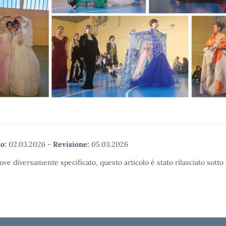
o:
02.03.2026
-
Revisione:
05.03.2026
ove diversamente specificato, questo articolo è stato rilasciato sott