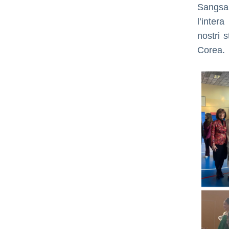
Sangsa
l’inter
nostri s
Corea.