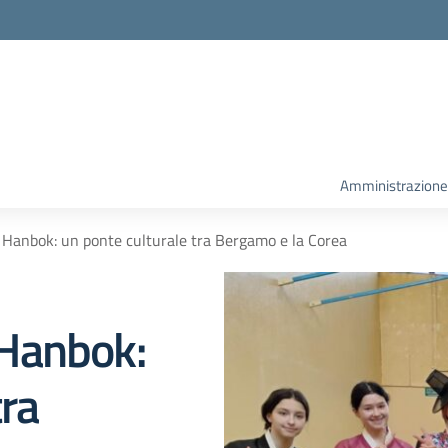
la scuola
Amministrazione
 in Hanbok: un ponte culturale tra Bergamo e la Corea
n Hanbok:
tra