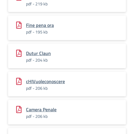
pdf - 219 kb
Fine pena ora
pdf - 195 kb
Dutur Claun
pdf - 204 kb
cHIVuoleconoscere
pdf - 206 kb
Camera Penale
pdf - 206 kb