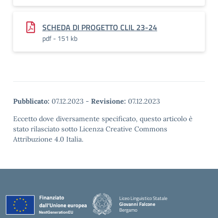
SCHEDA DI PROGETTO CLIL 23-24
pdf - 151 kb
Pubblicato:
07.12.2023
-
Revisione:
07.12.2023
Eccetto dove diversamente specificato, questo articolo è
stato rilasciato sotto Licenza Creative Commons
Attribuzione 4.0 Italia.
Liceo Linguistico Statale
Giovanni Falcone
Bergamo
— Visita la pagina iniziale della scuola