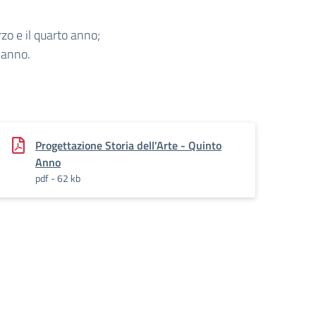
zo e il quarto anno;
 anno.
Progettazione Storia dell'Arte - Quinto
Anno
pdf - 62 kb