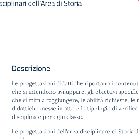
ciplinari dell'Area di Storia
Descrizione
Le progettazioni didattiche riportano i contenu
che si intendono sviluppare, gli obiettivi specif
che si mira a raggiungere, le abilità richieste, l
didattiche messe in atto e le tipologie di verific
disciplina e per ogni classe.
Le progettazioni dell’area disciplinare di Storia d