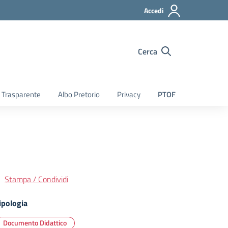
Accedi
Cerca
 Trasparente
Albo Pretorio
Privacy
PTOF
Stampa / Condividi
ipologia
Documento Didattico