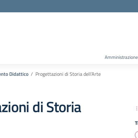
la scuola
Amministrazione
nto Didattico
Progettazioni di Storia dell’Arte
zioni di Storia
T