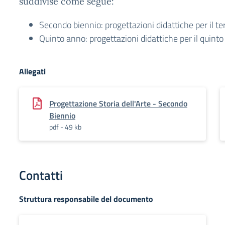
suddivise come segue:
Secondo biennio: progettazioni didattiche per il ter
Quinto anno: progettazioni didattiche per il quinto
Allegati
Progettazione Storia dell'Arte - Secondo
Biennio
pdf - 49 kb
Contatti
Struttura responsabile del documento