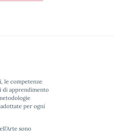
ti, le competenze
ici di apprendimento
e metodologie
a adottate per ogni
ell’Arte sono