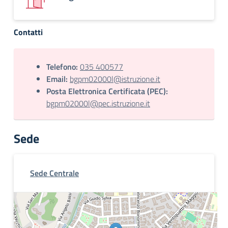
Contatti
Telefono:
035 400577
Email:
bgpm02000l@istruzione.it
Posta Elettronica Certificata (PEC):
bgpm02000l@pec.istruzione.it
Sede
Sede Centrale