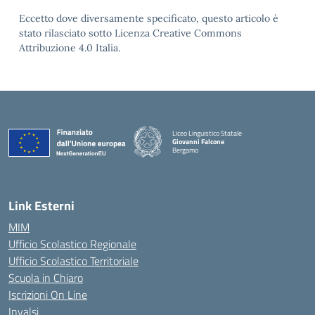
Eccetto dove diversamente specificato, questo articolo è
stato rilasciato sotto Licenza Creative Commons
Attribuzione 4.0 Italia.
Liceo Linguistico Statale
Giovanni Falcone
Bergamo
— Visita la pagina iniziale della scuola
Link Esterni
MIM
Ufficio Scolastico Regionale
Ufficio Scolastico Territoriale
Scuola in Chiaro
Iscrizioni On Line
Invalsi