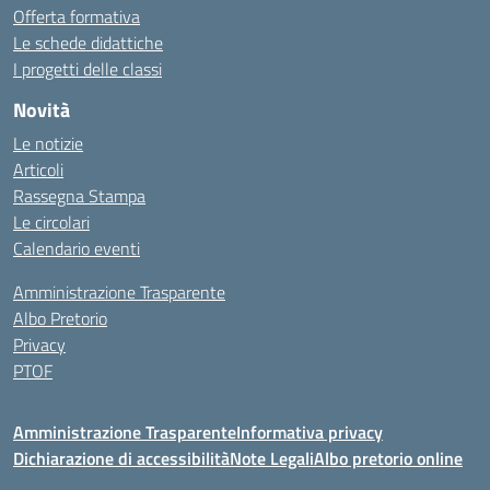
Offerta formativa
Le schede didattiche
I progetti delle classi
Novità
Le notizie
Articoli
Rassegna Stampa
Le circolari
Calendario eventi
Amministrazione Trasparente
Albo Pretorio
Privacy
PTOF
Amministrazione Trasparente
Informativa privacy
Dichiarazione di accessibilità
Note Legali
Albo pretorio online