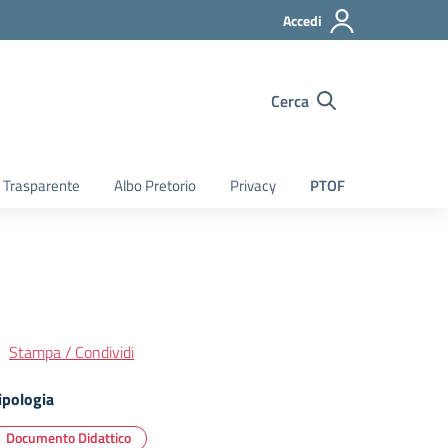
Accedi
Cerca
 Trasparente
Albo Pretorio
Privacy
PTOF
Stampa / Condividi
ipologia
Documento Didattico