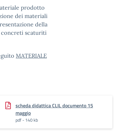
materiale prodotto
zione dei materiali
 presentazione
del
la
concreti scaturiti
seguito
MATERIALE
scheda didattica CLIL documento 15
maggio
pdf - 140 kb