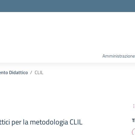
la scuola
Amministrazione
nto Didattico
CLIL
tici per la metodologia CLIL
T