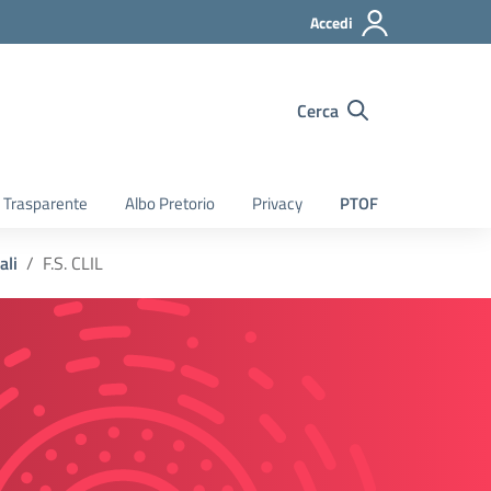
Accedi
Cerca
 Trasparente
Albo Pretorio
Privacy
PTOF
ali
F.S. CLIL