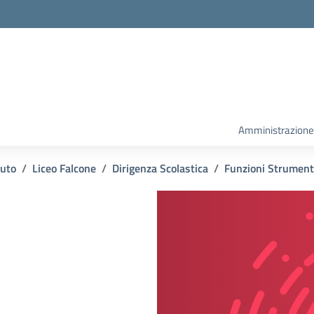
la scuola
Amministrazione
tuto
Liceo Falcone
Dirigenza Scolastica
Funzioni Strument