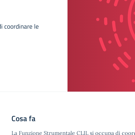
i coordinare le
Cosa fa
La Funzione Strumentale CLIL si occupa di coord