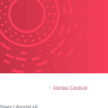
Stampa / Condividi
inare i docenti ed