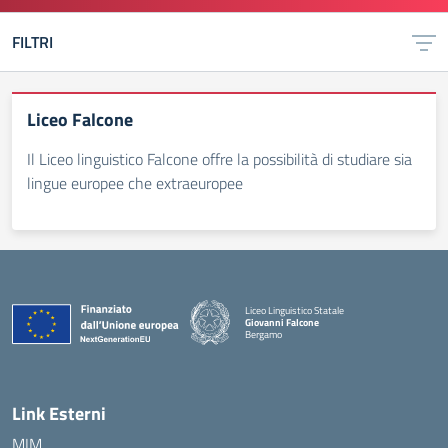
FILTRI
Liceo Falcone
Il Liceo linguistico Falcone offre la possibilità di studiare sia
lingue europee che extraeuropee
Liceo Linguistico Statale
Giovanni Falcone
Bergamo
— Visita la pagina iniziale della scuola
Link Esterni
MIM