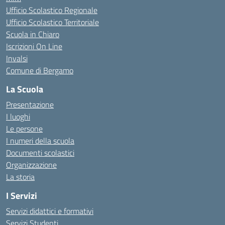
Ufficio Scolastico Regionale
Ufficio Scolastico Territoriale
Scuola in Chiaro
Iscrizioni On Line
Invalsi
Comune di Bergamo
La Scuola
Presentazione
I luoghi
Le persone
I numeri della scuola
Documenti scolastici
Organizzazione
La storia
I Servizi
Servizi didattici e formativi
Servizi Studenti