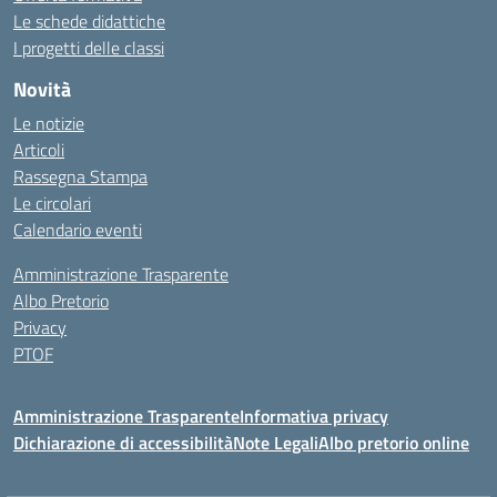
Le schede didattiche
I progetti delle classi
Novità
Le notizie
Articoli
Rassegna Stampa
Le circolari
Calendario eventi
Amministrazione Trasparente
Albo Pretorio
Privacy
PTOF
Amministrazione Trasparente
Informativa privacy
Dichiarazione di accessibilità
Note Legali
Albo pretorio online