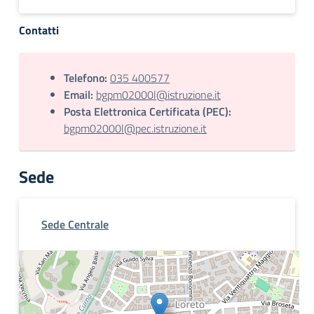
Contatti
Telefono:
035 400577
Email:
bgpm02000l@istruzione.it
Posta Elettronica Certificata (PEC):
bgpm02000l@pec.istruzione.it
Sede
Sede Centrale