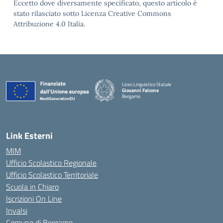
Eccetto dove diversamente specificato, questo articolo è
stato rilasciato sotto Licenza Creative Commons
Attribuzione 4.0 Italia.
Liceo Linguistico Statale
Giovanni Falcone
Bergamo
— Visita la pagina iniziale della scuola
Link Esterni
MIM
Ufficio Scolastico Regionale
Ufficio Scolastico Territoriale
Scuola in Chiaro
Iscrizioni On Line
Invalsi
Comune di Bergamo