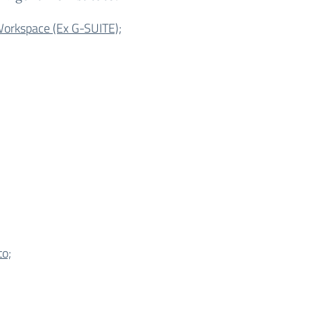
Workspace (Ex G-SUITE);
to;