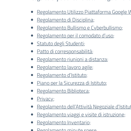
Regolamento Utilizzo Piattaforma Google 
Regolamento di Disciplina;
Regolamento Bullismo e Cyberbullismo
;
Regolamento per il comodato d’uso
;
Statuto degli Studenti
;
Patto di corresponsabilità
;
Regolamento riunioni a distanza
;
Regolamento lavoro agile
;
Regolamento d’Istituto
;
Piano per la Sicurezza di Istituto
;
Regolamento Biblioteca
;
Privacy
;
Regolamento dell’Attività Negoziale d’Istitu
Regolamento viaggi e visite di istruzione;
Regolamento Inventario;
Regolamento minute spese
.