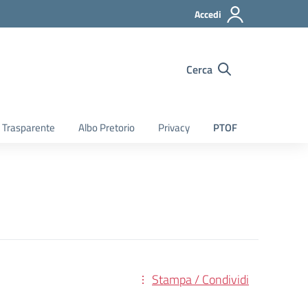
Accedi
Cerca
 Trasparente
Albo Pretorio
Privacy
PTOF
Stampa / Condividi