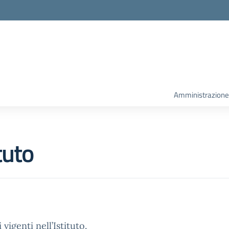
la scuola
Amministrazione
tuto
vigenti nell’Istituto.