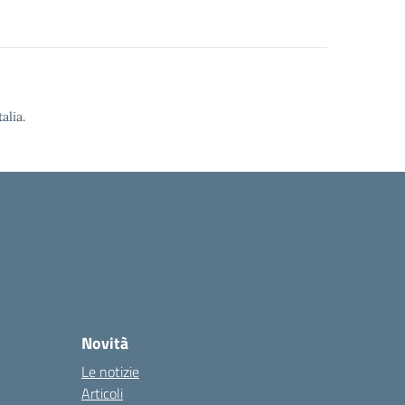
alia.
Novità
Le notizie
Articoli