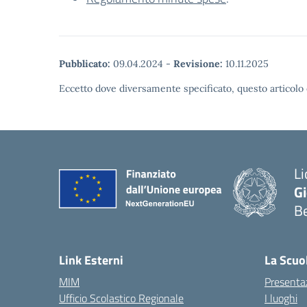
Pubblicato:
09.04.2024
-
Revisione:
10.11.2025
Eccetto dove diversamente specificato, questo articolo 
Li
G
B
— 
Link Esterni
La Scuo
MIM
Presenta
Ufficio Scolastico Regionale
I luoghi