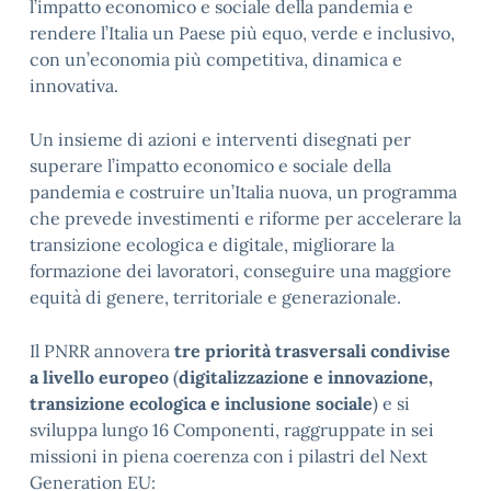
l’impatto economico e sociale della pandemia e
rendere l’Italia un Paese più equo, verde e inclusivo,
con un’economia più competitiva, dinamica e
innovativa.
Un insieme di azioni e interventi disegnati per
superare l’impatto economico e sociale della
pandemia e costruire un’Italia nuova, un programma
che prevede investimenti e riforme per accelerare la
transizione ecologica e digitale, migliorare la
formazione dei lavoratori, conseguire una maggiore
equità di genere, territoriale e generazionale.
Il PNRR annovera
tre priorità trasversali condivise
a livello europeo
(
digitalizzazione e innovazione,
transizione ecologica e inclusione sociale
) e si
sviluppa lungo 16 Componenti, raggruppate in sei
missioni in piena coerenza con i pilastri del Next
Generation EU: