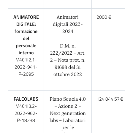
ANIMATORE
2000 €
Animatori
DIGITALE:
digitali 2022-
formazione
2024
del
personale
D.M. n.
interno
222/2022 – Art.
M4C1I2.1-
2 – Nota prot. n.
2022-941-
91698 del 31
P-2695
ottobre 2022
FALCOLABS
124.044,57 €
Piano Scuola 4.0
M4C1I3.2-
– Azione 2 –
2022-962-
Next generation
P-18238
labs – Laboratori
per le