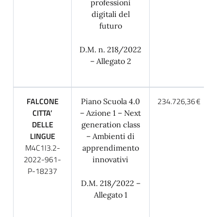
professioni
digitali del
futuro
D.M. n. 218/2022
– Allegato 2
FALCONE
234.726,36 €
Piano Scuola 4.0
CITTA’
– Azione 1 – Next
DELLE
generation class
LINGUE
– Ambienti di
M4C1I3.2-
apprendimento
2022-961-
innovativi
P-18237
D.M. 218/2022 –
Allegato 1