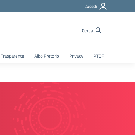
Accedi
Cerca
 Trasparente
Albo Pretorio
Privacy
PTOF