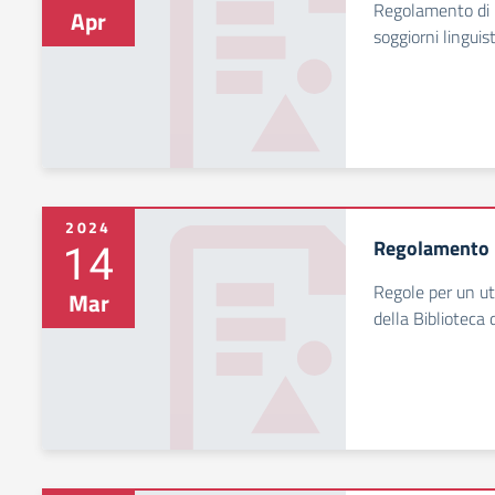
Regolamento di Is
Apr
soggiorni linguist
2024
14
Regolamento 
Regole per un ut
Mar
della Biblioteca 