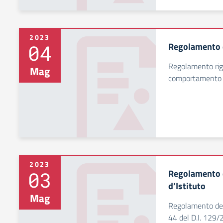
2023
04
Regolamento d
Regolamento rig
Mag
comportamento da
2023
03
Regolamento d
d’Istituto
Mag
Regolamento dell'
44 del D.I. 129