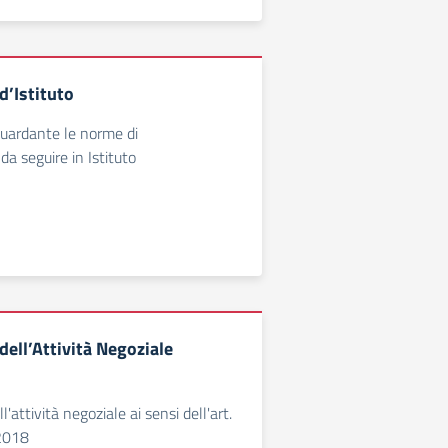
’Istituto
uardante le norme di
 seguire in Istituto
ell’Attività Negoziale
attività negoziale ai sensi dell'art.
/2018