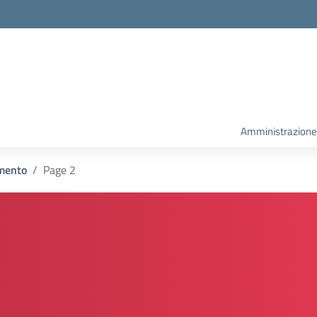
la scuola
Amministrazione
mento
Page 2