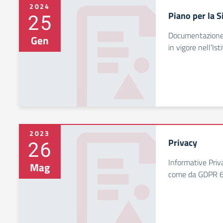
2024
25
Piano per la S
Documentazione r
Gen
in vigore nell'Ist
2023
26
Privacy
Informative Priv
Mag
come da GDPR 