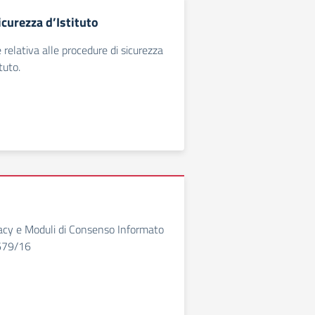
icurezza d’Istituto
elativa alle procedure di sicurezza
ituto.
acy e Moduli di Consenso Informato
679/16