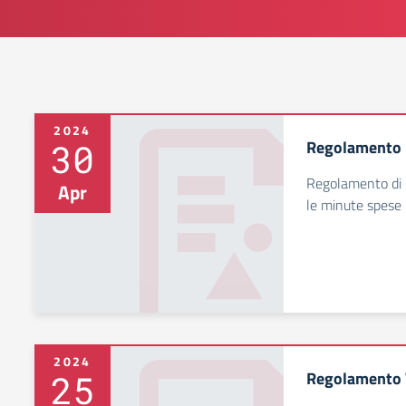
2024
30
Regolamento 
Regolamento di 
Apr
le minute spese
2024
25
Regolamento V