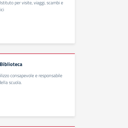
tituto per visite, viaggi, scambi e
ici
Biblioteca
ilizzo consapevole e responsabile
della scuola.