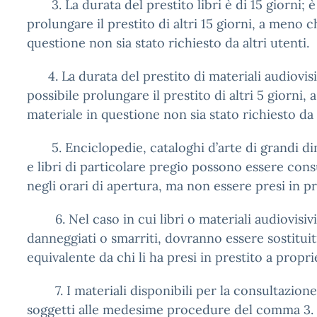
3. La durata del prestito libri è di 15 giorni; è 
prolungare il prestito di altri 15 giorni, a meno c
questione non sia stato richiesto da altri utenti.
4. La durata del prestito di materiali audiovisiv
possibile prolungare il prestito di altri 5 giorni,
materiale in questione non sia stato richiesto da a
5. Enciclopedie, cataloghi d’arte di grandi dim
e libri di particolare pregio possono essere consu
negli orari di apertura, ma non essere presi in pr
6. Nel caso in cui libri o materiali audiovisiv
danneggiati o smarriti, dovranno essere sostitui
equivalente da chi li ha presi in prestito a propri
7. I materiali disponibili per la consultazione
soggetti alle medesime procedure del comma 3.