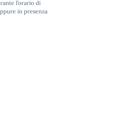
ante l’orario di
oppure in presenza