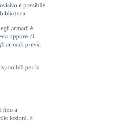
iovisivo è possibile
biblioteca.
negli armadi è
teca oppure di
gli armadi previa
isponibili per la
i fino a
le lezioni. E’