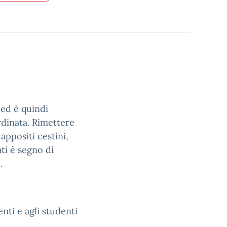
 ed è quindi
rdinata. Rimettere
 appositi cestini,
ti è segno di
.
enti e agli studenti