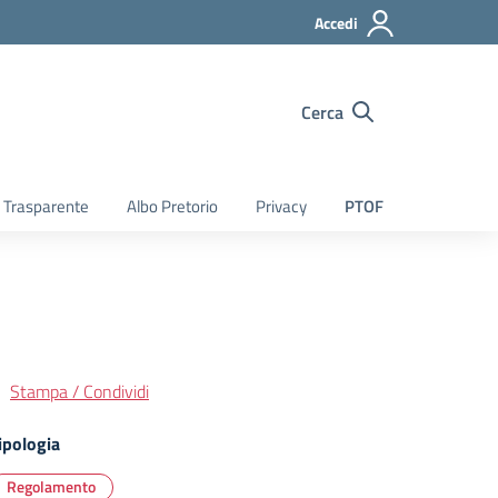
Accedi
Cerca
 Trasparente
Albo Pretorio
Privacy
PTOF
Stampa / Condividi
ipologia
Regolamento