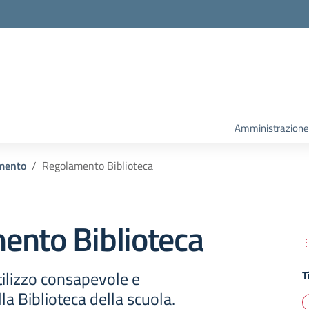
la scuola
Amministrazione
mento
Regolamento Biblioteca
ento Biblioteca
tilizzo consapevole e
T
la Biblioteca della scuola.