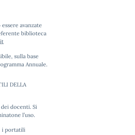
o essere avanzate
eferente biblioteca
it
ibile, sulla base
 Programma Annuale.
TILI DELLA
dei docenti. Si
inatone l’uso.
i portatili