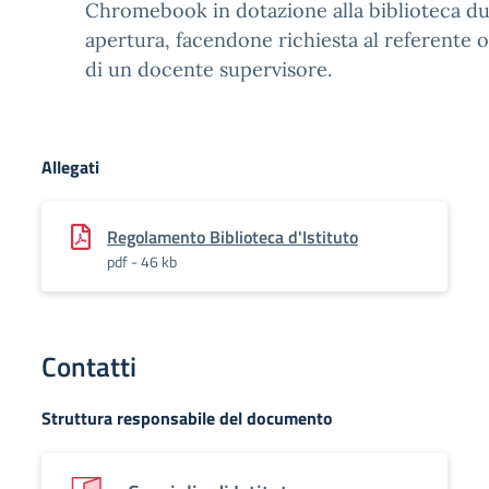
Chromebook in dotazione alla biblioteca dur
apertura, facendone richiesta al referente 
di un docente supervisore.
Allegati
Regolamento Biblioteca d'Istituto
pdf - 46 kb
Contatti
Struttura responsabile del documento