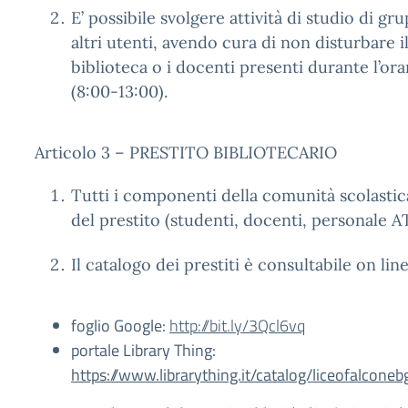
E’ possibile svolgere attività di studio di gr
altri utenti, avendo cura di non disturbare i
biblioteca o i docenti presenti durante l’ora
(8:00-13:00).
Articolo 3 – PRESTITO BIBLIOTECARIO
Tutti i componenti della comunità scolastic
del prestito (studenti, docenti, personale A
Il catalogo dei prestiti è consultabile on lin
foglio Google:
http://bit.ly/3Qcl6vq
portale Library Thing:
https://www.librarything.it/catalog/liceofalconeb