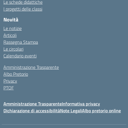
Le schede didattiche
I progetti delle classi
Novità
Le notizie
Articoli
Rassegna Stampa
Le circolari
Calendario eventi
Amministrazione Trasparente
Albo Pretorio
Privacy
PTOF
Amministrazione Trasparente
Informativa privacy
Dichiarazione di accessibilità
Note Legali
Albo pretorio online