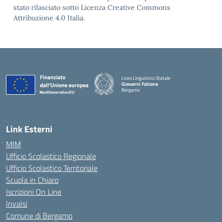
stato rilasciato sotto Licenza Creative Commons
Attribuzione 4.0 Italia.
Liceo Linguistico Statale
Giovanni Falcone
Bergamo
— Visita la pagina iniziale della scuola
Link Esterni
MIM
Ufficio Scolastico Regionale
Ufficio Scolastico Territoriale
Scuola in Chiaro
Iscrizioni On Line
Invalsi
Comune di Bergamo