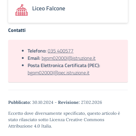
Liceo Falcone
Contatti
Telefono:
035 400577
Email:
bgpm02000l@istruzione.it
Posta Elettronica Certificata (PEC):
bgpm02000l@pec.istruzione.it
Pubblicato:
30.10.2024
-
Revisione:
27.02.2026
Eccetto dove diversamente specificato, questo articolo è
stato rilasciato sotto Licenza Creative Commons
Attribuzione 4.0 Italia.