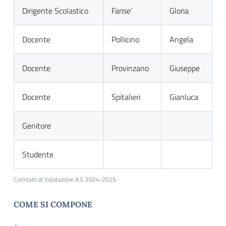
Dirigente Scolastico
Farise’
Gloria
Docente
Pollicino
Angela
Docente
Provinzano
Giuseppe
Docente
Spitalieri
Gianluca
Genitore
Studente
Comitato di Valutazione A.S. 2024-2025
COME SI COMPONE