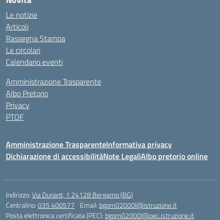
Le notizie
Articoli
Rassegna Stampa
Le circolari
Calendario eventi
Amministrazione Trasparente
Albo Pretorio
Privacy
PTOF
Amministrazione Trasparente
Informativa privacy
Dichiarazione di accessibilità
Note Legali
Albo pretorio online
Indirizzo:
Via Dunant, 1 24128 Bergamo (BG)
Centralino:
035 400577
Email:
bgpm02000l@istruzione.it
Posta elettronica certificata (PEC):
bgpm02000l@pec.istruzione.it