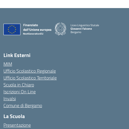
Liceo Linguistico Statale
Giovanni Falcone
Bergamo
— Visita la pagina iniziale della scuola
Link Esterni
MIM
Ufficio Scolastico Regionale
Ufficio Scolastico Territoriale
Scuola in Chiaro
Iscrizioni On Line
Invalsi
Comune di Bergamo
La Scuola
Presentazione