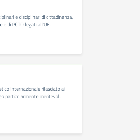
iplinari e disciplinari di cittadinanza,
re e di PCTO legati all'UE.
tico Internazionale rilasciato ai
ceo particolarmente meritevoli.