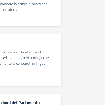
conoscere la scuola a coloro che
i in futuro.
è l’acronimo di Content and
ated Learning, metodologia che
amento di contenuti in lingua
chool del Parlamento