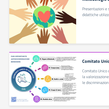
Presentazioni e 
didattiche utilizz
Comitato Unic
Comitato Unico d
la valorizzazione
le discriminazio