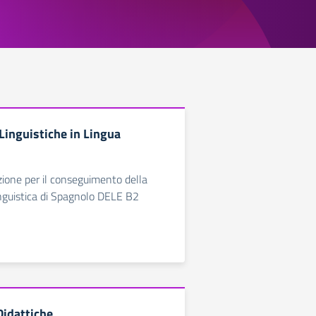
 Linguistiche in Lingua
zione per il conseguimento della
inguistica di Spagnolo DELE B2
idattiche