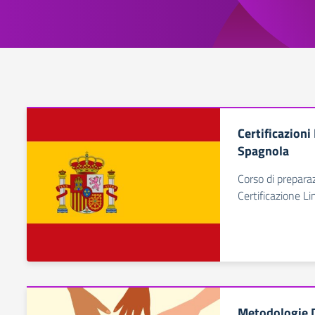
Certificazioni
Spagnola
Corso di prepara
Certificazione L
Metodologie D