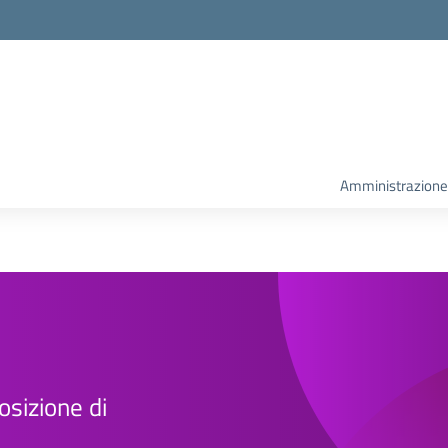
la scuola
Amministrazione
osizione di