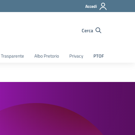
Accedi
Cerca
 Trasparente
Albo Pretorio
Privacy
PTOF