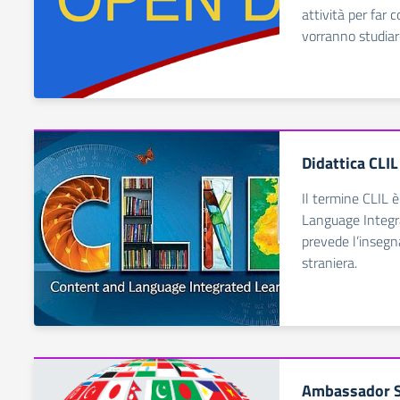
attività per far 
vorranno studiarc
Didattica CLIL
Il termine CLIL 
Language Integr
prevede l’insegn
straniera.
Ambassador S