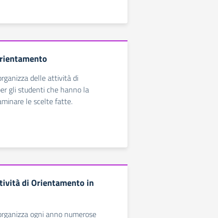
iorientamento
organizza delle attività di
er gli studenti che hanno la
aminare le scelte fatte.
tività di Orientamento in
 organizza ogni anno numerose