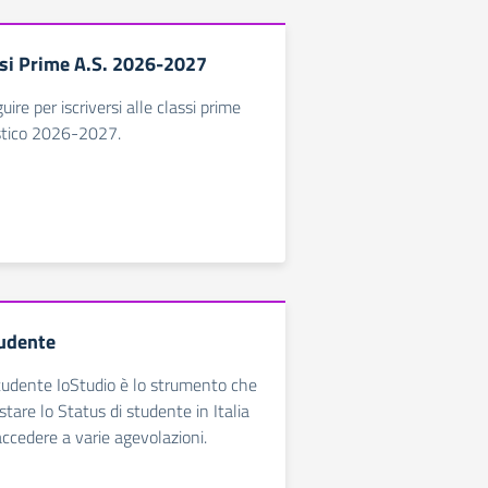
assi Prime A.S. 2026-2027
ire per iscriversi alle classi prime
astico 2026-2027.
tudente
tudente IoStudio è lo strumento che
tare lo Status di studente in Italia
 accedere a varie agevolazioni.