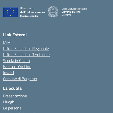
Liceo Linguistico Statale
Giovanni Falcone
Bergamo
— Visita la pagina iniziale della scuola
Link Esterni
MIM
Ufficio Scolastico Regionale
Ufficio Scolastico Territoriale
Scuola in Chiaro
Iscrizioni On Line
Invalsi
Comune di Bergamo
La Scuola
Presentazione
I luoghi
Le persone