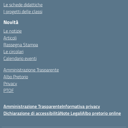
Le schede didattiche
I progetti delle classi
Novità
Le notizie
Articoli
Rassegna Stampa
Le circolari
Calendario eventi
Amministrazione Trasparente
Albo Pretorio
Privacy
PTOF
Amministrazione Trasparente
Informativa privacy
Dichiarazione di accessibilità
Note Legali
Albo pretorio online