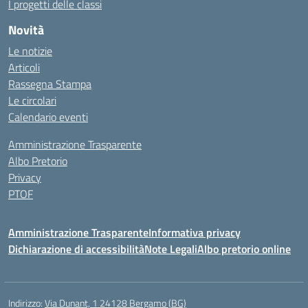
I progetti delle classi
Novità
Le notizie
Articoli
Rassegna Stampa
Le circolari
Calendario eventi
Amministrazione Trasparente
Albo Pretorio
Privacy
PTOF
Amministrazione Trasparente
Informativa privacy
Dichiarazione di accessibilità
Note Legali
Albo pretorio online
Indirizzo:
Via Dunant, 1 24128 Bergamo (BG)