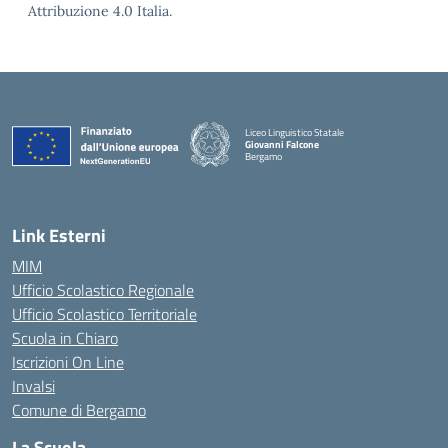
Attribuzione 4.0 Italia.
Liceo Linguistico Statale
Giovanni Falcone
Bergamo
— Visita la pagina iniziale della scuola
Link Esterni
MIM
Ufficio Scolastico Regionale
Ufficio Scolastico Territoriale
Scuola in Chiaro
Iscrizioni On Line
Invalsi
Comune di Bergamo
La Scuola