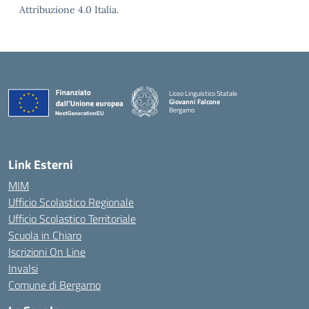
Attribuzione 4.0 Italia.
Liceo Linguistico Statale
Giovanni Falcone
Bergamo
— Visita la pagina iniziale della scuola
Link Esterni
MIM
Ufficio Scolastico Regionale
Ufficio Scolastico Territoriale
Scuola in Chiaro
Iscrizioni On Line
Invalsi
Comune di Bergamo