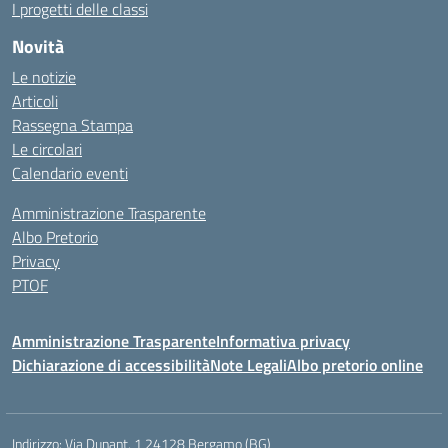
I progetti delle classi
Novità
Le notizie
Articoli
Rassegna Stampa
Le circolari
Calendario eventi
Amministrazione Trasparente
Albo Pretorio
Privacy
PTOF
Amministrazione Trasparente
Informativa privacy
Dichiarazione di accessibilità
Note Legali
Albo pretorio online
Indirizzo:
Via Dunant, 1 24128 Bergamo (BG)