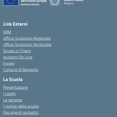
Giovanni Falcone
Bergamo
— Visita la pagina iniziale della scuola
Link Esterni
MIM
Ufficio Scolastico Regionale
Ufficio Scolastico Territoriale
Scuola in Chiaro
Iscrizioni On Line
Invalsi
Comune di Bergamo
La Scuola
Presentazione
I luoghi
Le persone
I numeri della scuola
Documenti scolastici