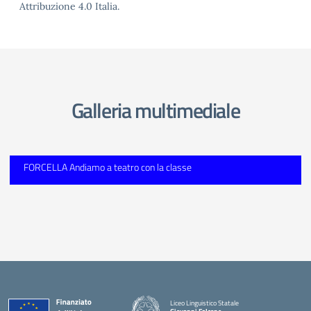
Attribuzione 4.0 Italia.
Galleria multimediale
FORCELLA Andiamo a teatro con la classe
Liceo Linguistico Statale