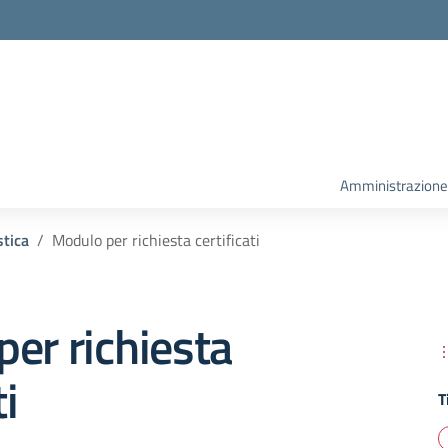
la scuola
Amministrazione
tica
Modulo per richiesta certificati
er richiesta
ti
T