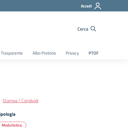
Accedi
Cerca
 Trasparente
Albo Pretorio
Privacy
PTOF
Stampa / Condividi
ipologia
Modulistica