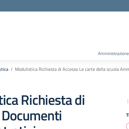
la scuola
Amministrazione
tica
Modulistica Richiesta di Accesso Le carte della scuola Amm
ica Richiesta di
 Documenti
T