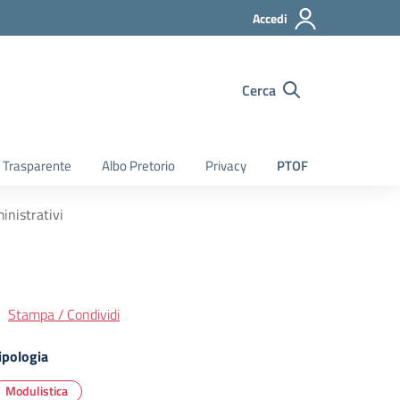
Accedi
Cerca
 Trasparente
Albo Pretorio
Privacy
PTOF
inistrativi
Stampa / Condividi
ipologia
Modulistica