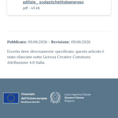
edilizie_ scolastichetitolooneroso
pdf - 45 kb
Pubblicato:
09.06.2026
-
Revisione:
09.06.2026
Eccetto dove diversamente specificato, questo articolo è
stato rilasciato sotto Licenza Creative Commons
Attribuzione 4.0 Italia.
Liceo Linguistico Statale
Giovanni Falcone
Bergamo
— Visita la pagina iniziale della scuola