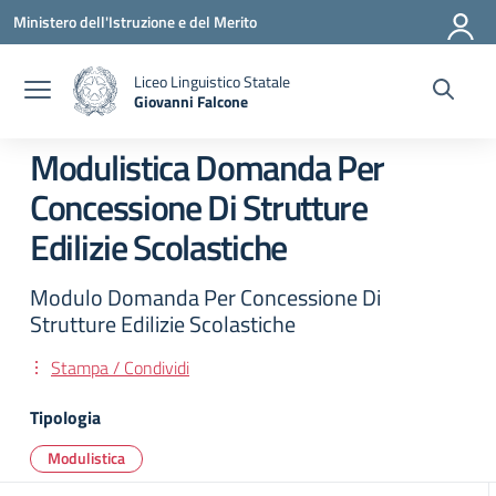
Vai ai contenuti
Vai al menu di navigazione
Vai al footer
Ministero dell'Istruzione e del Merito
Liceo Linguistico Statale
Giovanni Falcone
— Visita la pagina iniziale della scuola
Modulistica Domanda Per
Concessione Di Strutture
Edilizie Scolastiche
Modulo Domanda Per Concessione Di
Strutture Edilizie Scolastiche
Stampa / Condividi
Tipologia
Modulistica