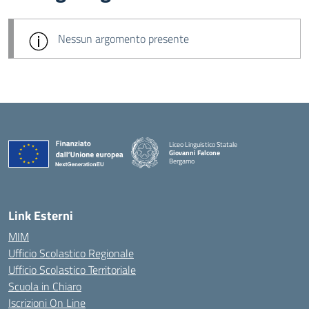
Nessun argomento presente
Liceo Linguistico Statale
Giovanni Falcone
Bergamo
— Visita la pagina iniziale della scuola
Link Esterni
MIM
Ufficio Scolastico Regionale
Ufficio Scolastico Territoriale
Scuola in Chiaro
Iscrizioni On Line