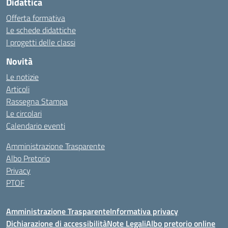
Didattica
Offerta formativa
Le schede didattiche
I progetti delle classi
Novità
Le notizie
Articoli
Rassegna Stampa
Le circolari
Calendario eventi
Amministrazione Trasparente
Albo Pretorio
Privacy
PTOF
Amministrazione Trasparente
Informativa privacy
Dichiarazione di accessibilità
Note Legali
Albo pretorio online