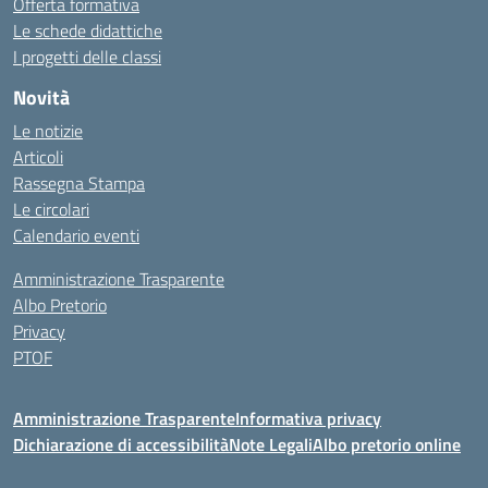
Offerta formativa
Le schede didattiche
I progetti delle classi
Novità
Le notizie
Articoli
Rassegna Stampa
Le circolari
Calendario eventi
Amministrazione Trasparente
Albo Pretorio
Privacy
PTOF
Amministrazione Trasparente
Informativa privacy
Dichiarazione di accessibilità
Note Legali
Albo pretorio online