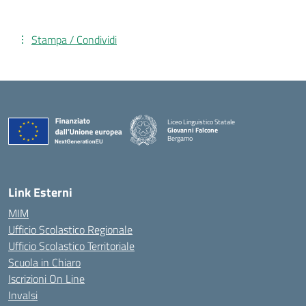
Stampa / Condividi
Liceo Linguistico Statale
Giovanni Falcone
Bergamo
— Visita la pagina iniziale della scuola
Link Esterni
MIM
Ufficio Scolastico Regionale
Ufficio Scolastico Territoriale
Scuola in Chiaro
Iscrizioni On Line
Invalsi