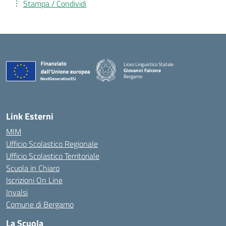
Stampa / Condividi
Liceo Linguistico Statale
Giovanni Falcone
Bergamo
— Visita la pagina iniziale della scuola
Link Esterni
MIM
Ufficio Scolastico Regionale
Ufficio Scolastico Territoriale
Scuola in Chiaro
Iscrizioni On Line
Invalsi
Comune di Bergamo
La Scuola