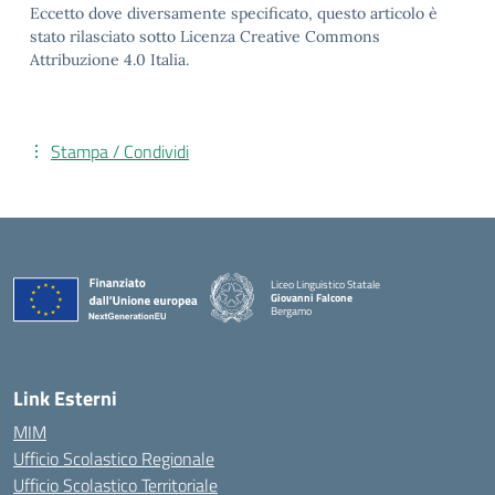
Eccetto dove diversamente specificato, questo articolo è
stato rilasciato sotto Licenza Creative Commons
Attribuzione 4.0 Italia.
Stampa / Condividi
Liceo Linguistico Statale
Giovanni Falcone
Bergamo
— Visita la pagina iniziale della scuola
Link Esterni
MIM
Ufficio Scolastico Regionale
Ufficio Scolastico Territoriale