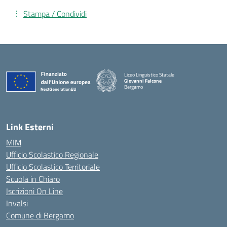
Stampa / Condividi
Liceo Linguistico Statale
Giovanni Falcone
Bergamo
— Visita la pagina iniziale della scuola
Link Esterni
MIM
Ufficio Scolastico Regionale
Ufficio Scolastico Territoriale
Scuola in Chiaro
Iscrizioni On Line
Invalsi
Comune di Bergamo