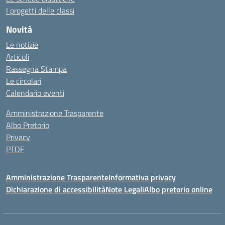
I progetti delle classi
Novità
Le notizie
Articoli
Rassegna Stampa
Le circolari
Calendario eventi
Amministrazione Trasparente
Albo Pretorio
Privacy
PTOF
Amministrazione Trasparente
Informativa privacy
Dichiarazione di accessibilità
Note Legali
Albo pretorio online