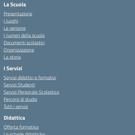
La Scuola
Presentazione
I luoghi
Le persone
I numeri della scuola
Documenti scolastici
Organizzazione
La storia
I Servizi
Servizi didattici e formativi
Servizi Studenti
Servizi Personale Scolastico
Percorsi di studio
Tutti i servizi
Didattica
Offerta formativa
Le schede didattiche