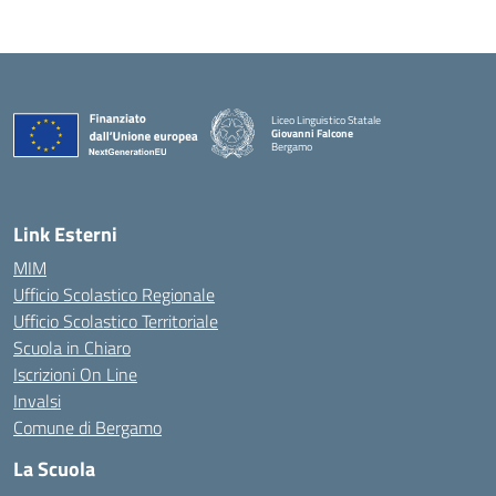
Liceo Linguistico Statale
Giovanni Falcone
Bergamo
— Visita la pagina iniziale della scuola
Link Esterni
MIM
Ufficio Scolastico Regionale
Ufficio Scolastico Territoriale
Scuola in Chiaro
Iscrizioni On Line
Invalsi
Comune di Bergamo
La Scuola