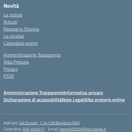
Novità
Le notizie
Articoli
Rassegna Stampa
Le circolari
Calendario eventi
Amministrazione Trasparente
Albo Pretorio
Privacy
PTOF
Amministrazione Trasparente
Informativa privacy
Dichiarazione di accessibilità
Note Legali
Albo pretorio online
Indirizzo:
Via Dunant, 1 24128 Bergamo (BG)
Centralino:
035 400577
Email:
bgpm02000l@istruzione.it