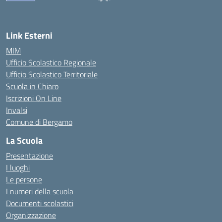
— Visita la pagina iniziale della scuola
Link Esterni
MIM
Ufficio Scolastico Regionale
Ufficio Scolastico Territoriale
Scuola in Chiaro
Iscrizioni On Line
Invalsi
Comune di Bergamo
La Scuola
Presentazione
I luoghi
Le persone
I numeri della scuola
Documenti scolastici
Organizzazione