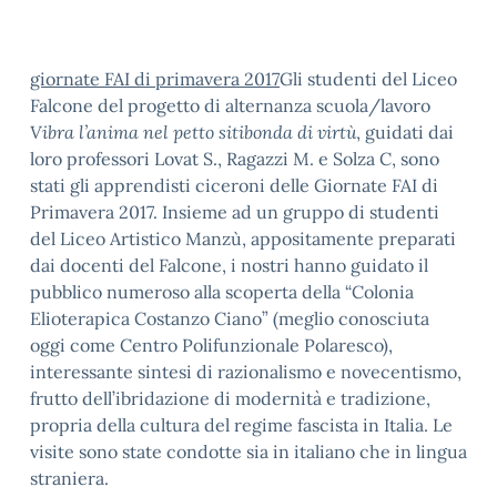
giornate FAI di primavera 2017
Gli studenti del Liceo
Falcone del progetto di alternanza scuola/lavoro
Vibra l’anima nel petto sitibonda di virtù
, guidati dai
loro professori Lovat S., Ragazzi M. e Solza C, sono
stati gli apprendisti ciceroni delle Giornate FAI di
Primavera 2017. Insieme ad un gruppo di studenti
del Liceo Artistico Manzù, appositamente preparati
dai docenti del Falcone, i nostri hanno guidato il
pubblico numeroso alla scoperta della “Colonia
Elioterapica Costanzo Ciano” (meglio conosciuta
oggi come Centro Polifunzionale Polaresco),
interessante sintesi di razionalismo e novecentismo,
frutto dell’ibridazione di modernità e tradizione,
propria della cultura del regime fascista in Italia. Le
visite sono state condotte sia in italiano che in lingua
straniera.