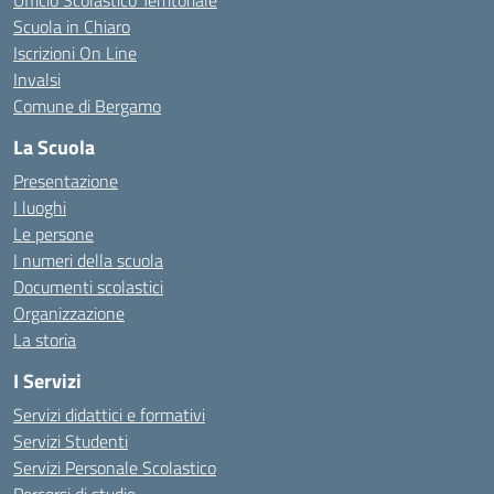
Ufficio Scolastico Territoriale
Scuola in Chiaro
Iscrizioni On Line
Invalsi
Comune di Bergamo
La Scuola
Presentazione
I luoghi
Le persone
I numeri della scuola
Documenti scolastici
Organizzazione
La storia
I Servizi
Servizi didattici e formativi
Servizi Studenti
Servizi Personale Scolastico