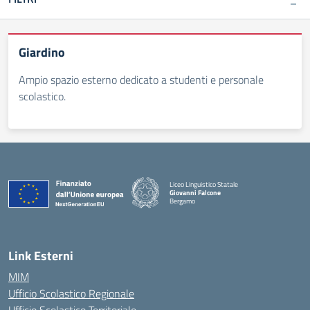
Giardino
Ampio spazio esterno dedicato a studenti e personale
scolastico.
Liceo Linguistico Statale
Giovanni Falcone
Bergamo
— Visita la pagina iniziale della scuola
Link Esterni
MIM
Ufficio Scolastico Regionale