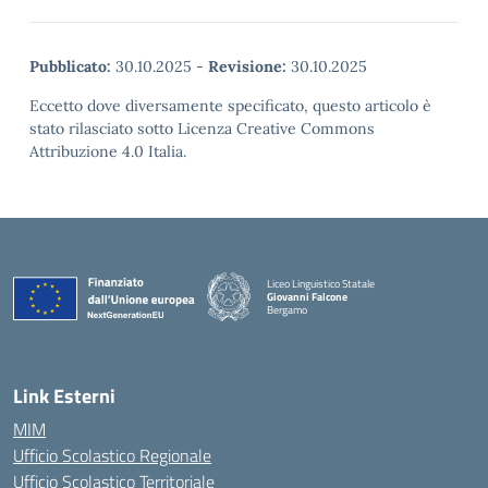
Pubblicato:
30.10.2025
-
Revisione:
30.10.2025
Eccetto dove diversamente specificato, questo articolo è
stato rilasciato sotto Licenza Creative Commons
Attribuzione 4.0 Italia.
Liceo Linguistico Statale
Giovanni Falcone
Bergamo
— Visita la pagina iniziale della scuola
Link Esterni
MIM
Ufficio Scolastico Regionale
Ufficio Scolastico Territoriale