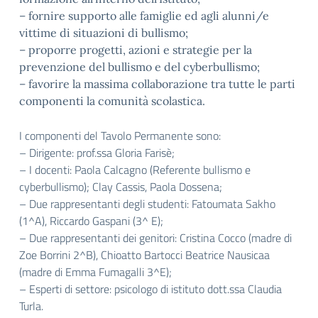
– fornire supporto alle famiglie ed agli alunni/e
vittime di situazioni di bullismo;
– proporre progetti, azioni e strategie per la
prevenzione del bullismo e del cyberbullismo;
– favorire la massima collaborazione tra tutte le parti
componenti la comunità scolastica.
I componenti del Tavolo Permanente sono:
– Dirigente: prof.ssa Gloria Farisè;
– I docenti: Paola Calcagno (Referente bullismo e
cyberbullismo); Clay Cassis, Paola Dossena;
– Due rappresentanti degli studenti: Fatoumata Sakho
(1^A), Riccardo Gaspani (3^ E);
– Due rappresentanti dei genitori: Cristina Cocco (madre di
Zoe Borrini 2^B), Chioatto Bartocci Beatrice Nausicaa
(madre di Emma Fumagalli 3^E);
– Esperti di settore: psicologo di istituto dott.ssa Claudia
Turla.