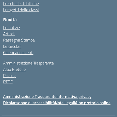
Le schede didattiche
I progetti delle classi
Novità
Le notizie
Articoli
Rassegna Stampa
Le circolari
Calendario eventi
Amministrazione Trasparente
Albo Pretorio
Privacy
PTOF
Amministrazione Trasparente
Informativa privacy
Dichiarazione di accessibilità
Note Legali
Albo pretorio online