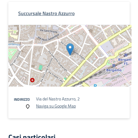
Succursale Nastro Azzurro
Via del Nastro Azzurro, 2
INDIRIZZO
Naviga su Google Map
Casi particolari