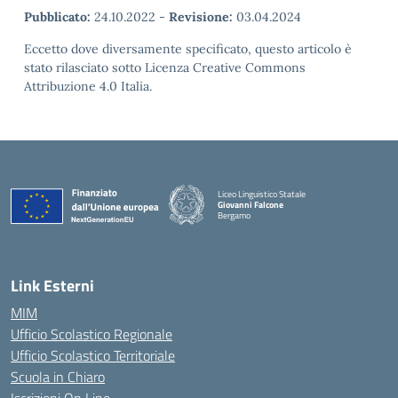
Pubblicato:
24.10.2022
-
Revisione:
03.04.2024
Eccetto dove diversamente specificato, questo articolo è
stato rilasciato sotto Licenza Creative Commons
Attribuzione 4.0 Italia.
Liceo Linguistico Statale
Giovanni Falcone
Bergamo
— Visita la pagina iniziale della scuola
Link Esterni
MIM
Ufficio Scolastico Regionale
Ufficio Scolastico Territoriale
Scuola in Chiaro