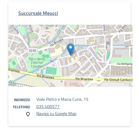
Succursale Meucci
Viale Pietro e Maria Curie, 15
INDIRIZZO
035 400577
TELEFONO
Naviga su Google Map