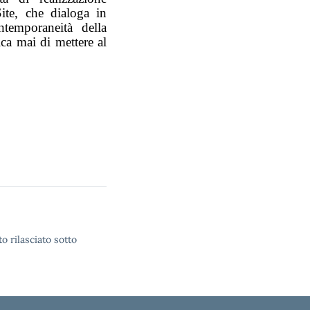
ite, che dialoga in
ntemporaneità della
ca mai di mettere al
o rilasciato sotto