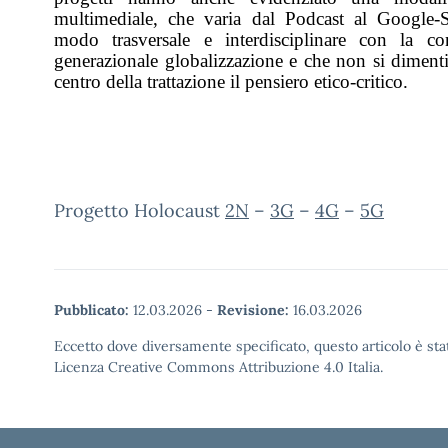
multimediale, che varia dal Podcast al Google-S
modo trasversale e interdisciplinare con la co
generazionale globalizzazione e che non si dimenti
centro della trattazione il pensiero etico-critico.
Progetto Holocaust
2N
–
3G
–
4G
–
5G
Pubblicato:
12.03.2026
-
Revisione:
16.03.2026
Eccetto dove diversamente specificato, questo articolo è stat
Licenza Creative Commons Attribuzione 4.0 Italia.