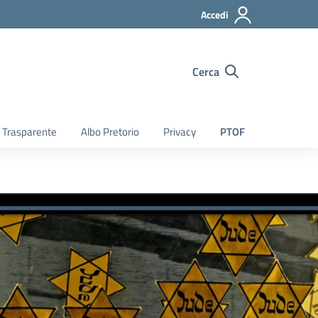
Accedi
Cerca
 Trasparente
Albo Pretorio
Privacy
PTOF