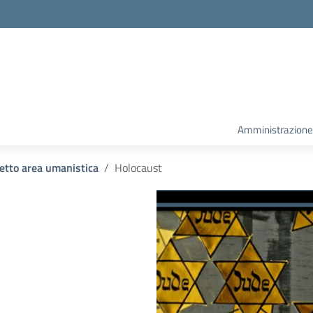
la scuola
Amministrazione
etto area umanistica
Holocaust