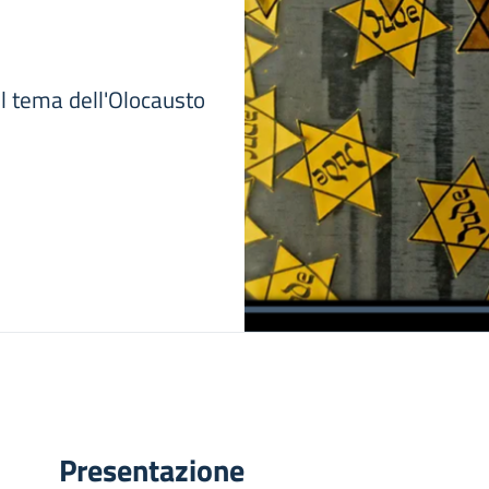
ul tema dell'Olocausto
Presentazione