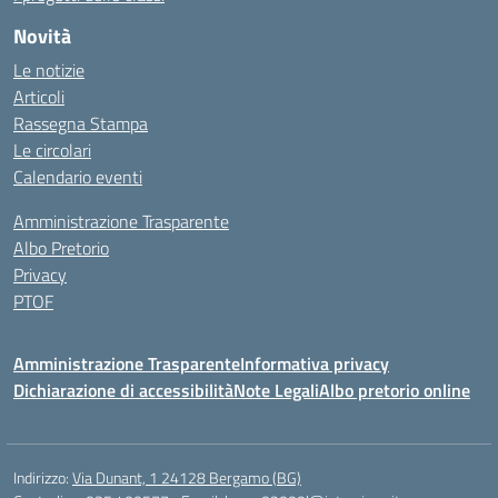
Novità
Le notizie
Articoli
Rassegna Stampa
Le circolari
Calendario eventi
Amministrazione Trasparente
Albo Pretorio
Privacy
PTOF
Amministrazione Trasparente
Informativa privacy
Dichiarazione di accessibilità
Note Legali
Albo pretorio online
Indirizzo:
Via Dunant, 1 24128 Bergamo (BG)