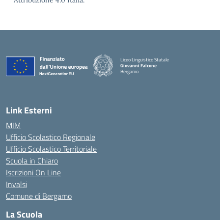
Attribuzione 4.0 Italia.
Liceo Linguistico Statale
Giovanni Falcone
Bergamo
— Visita la pagina iniziale della scuola
Link Esterni
MIM
Ufficio Scolastico Regionale
Ufficio Scolastico Territoriale
Scuola in Chiaro
Iscrizioni On Line
Invalsi
Comune di Bergamo
La Scuola