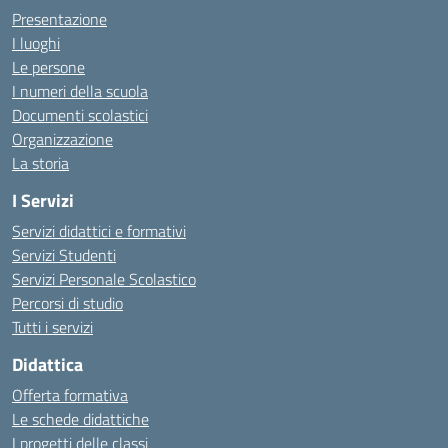
Presentazione
I luoghi
Le persone
I numeri della scuola
Documenti scolastici
Organizzazione
La storia
I Servizi
Servizi didattici e formativi
Servizi Studenti
Servizi Personale Scolastico
Percorsi di studio
Tutti i servizi
Didattica
Offerta formativa
Le schede didattiche
I progetti delle classi