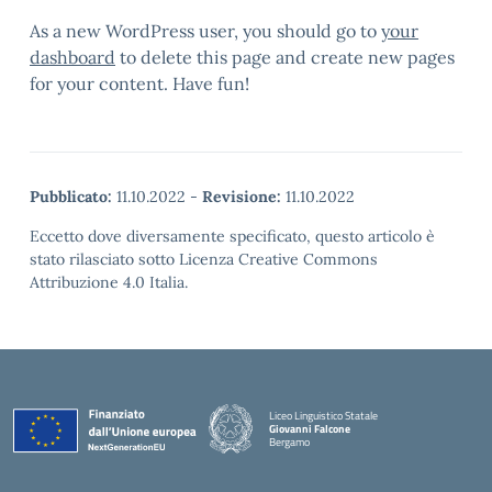
As a new WordPress user, you should go to
your
dashboard
to delete this page and create new pages
for your content. Have fun!
Pubblicato:
11.10.2022
-
Revisione:
11.10.2022
Eccetto dove diversamente specificato, questo articolo è
stato rilasciato sotto Licenza Creative Commons
Attribuzione 4.0 Italia.
Liceo Linguistico Statale
Giovanni Falcone
Bergamo
— Visita la pagina iniziale della scuola