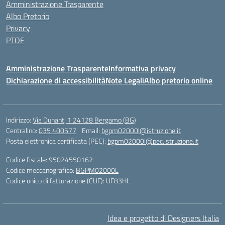
Amministrazione Trasparente
Albo Pretorio
Privacy
PTOF
Amministrazione Trasparente
Informativa privacy
Dichiarazione di accessibilità
Note Legali
Albo pretorio online
Indirizzo:
Via Dunant, 1 24128 Bergamo (BG)
Centralino:
035 400577
Email:
bgpm02000l@istruzione.it
Posta elettronica certificata (PEC):
bgpm02000l@pec.istruzione.it
Codice fiscale: 95024550162
Codice meccanografico:
BGPM02000L
Codice unico di fatturazione (CUF): UF83HL
Idea e progetto di Designers Italia