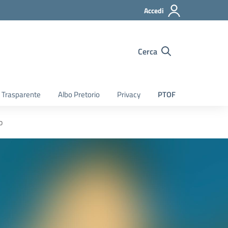
Accedi
Cerca
 Trasparente
Albo Pretorio
Privacy
PTOF
o