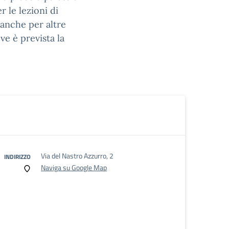
 le lezioni di
 anche per altre
ve è prevista la
Via del Nastro Azzurro, 2
INDIRIZZO
Naviga su Google Map