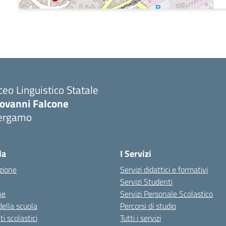
ceo Linguistico Statale
iovanni Falcone
ergamo
Visita la pagina iniziale della scuola
la
I Servizi
zione
Servizi didattici e formativi
Servizi Studenti
ne
Servizi Personale Scolastico
della scuola
Percorsi di studio
 scolastici
Tutti i servizi