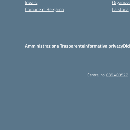
Invalsi
Organizz
Comune di Bergamo
La storia
Amministrazione Trasparente
Informativa privacy
Dic
Centralino:
035 400577