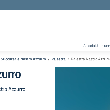
la scuola
Amministrazione
Succursale Nastro Azzurro
Palestra
Palestra Nastro Azzurr
zurro
stro Azzurro.