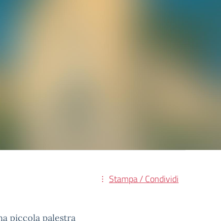
Stampa / Condividi
a piccola palestra