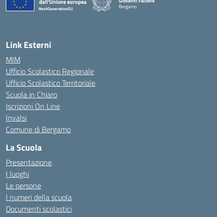
Giovanni Falcone
Bergamo
— Visita la pagina iniziale della scuola
Link Esterni
MIM
Ufficio Scolastico Regionale
Ufficio Scolastico Territoriale
Scuola in Chiaro
Iscrizioni On Line
Invalsi
Comune di Bergamo
La Scuola
Presentazione
I luoghi
Le persone
I numeri della scuola
Documenti scolastici