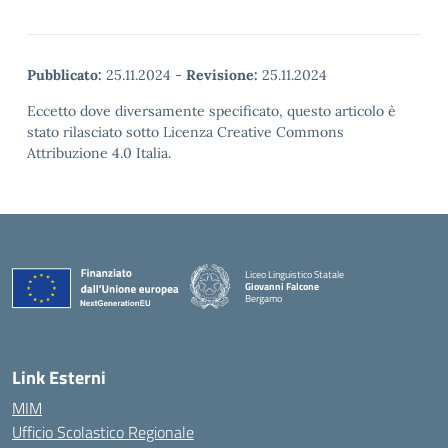
Pubblicato:
25.11.2024
-
Revisione:
25.11.2024
Eccetto dove diversamente specificato, questo articolo è
stato rilasciato sotto Licenza Creative Commons
Attribuzione 4.0 Italia.
Liceo Linguistico Statale
Giovanni Falcone
Bergamo
— Visita la pagina iniziale della scuola
Link Esterni
MIM
Ufficio Scolastico Regionale