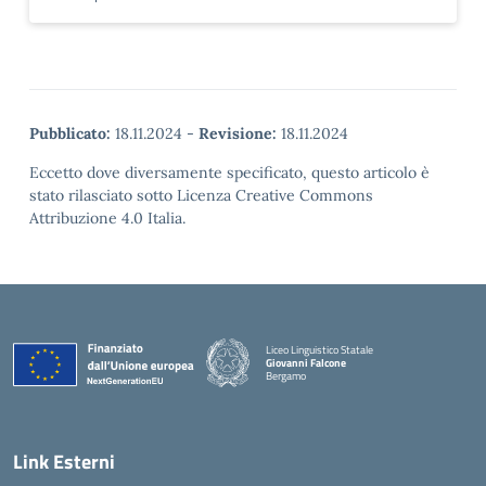
Pubblicato:
18.11.2024
-
Revisione:
18.11.2024
Eccetto dove diversamente specificato, questo articolo è
stato rilasciato sotto Licenza Creative Commons
Attribuzione 4.0 Italia.
Liceo Linguistico Statale
Giovanni Falcone
Bergamo
— Visita la pagina iniziale della scuola
Link Esterni